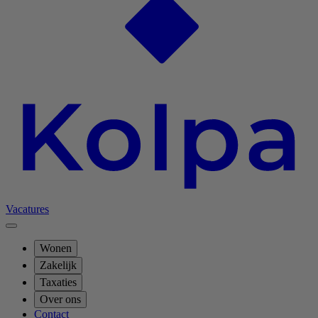
Vacatures
Wonen
Zakelijk
Taxaties
Over ons
Contact