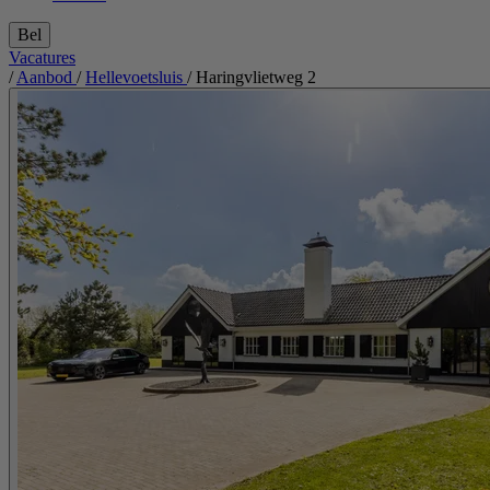
Bel
Vacatures
/
Aanbod
/
Hellevoetsluis
/
Haringvlietweg 2