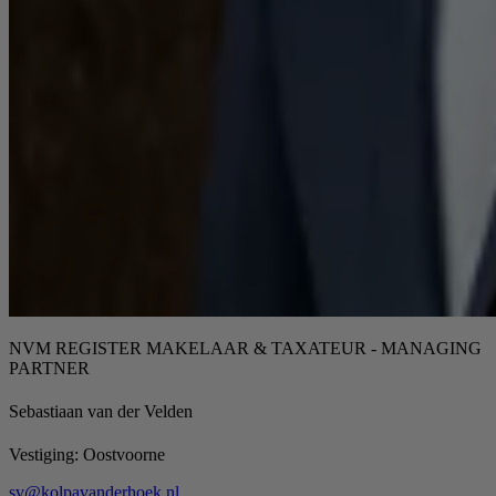
NVM REGISTER MAKELAAR & TAXATEUR - MANAGING
PARTNER
Sebastiaan van der Velden
Vestiging:
Oostvoorne
sv@kolpavanderhoek.nl