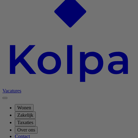
Vacatures
Wonen
Zakelijk
Taxaties
Over ons
Contact