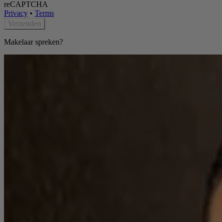
reCAPTCHA
Privacy
•
Terms
Verzenden
Makelaar spreken?