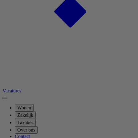
Vacatures
Wonen
Zakelijk
Taxaties
Over ons
Contact