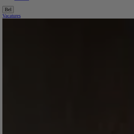
Bel
Vacatures