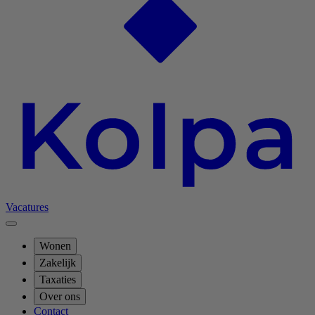
Vacatures
Wonen
Zakelijk
Taxaties
Over ons
Contact