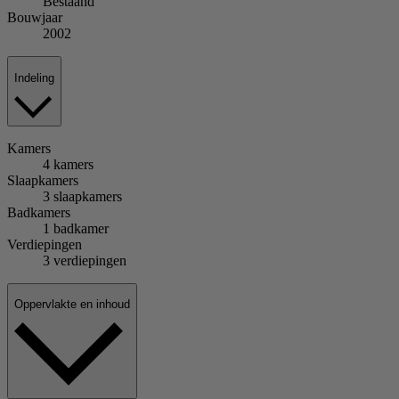
Bestaand
Bouwjaar
2002
Indeling
Kamers
4 kamers
Slaapkamers
3 slaapkamers
Badkamers
1 badkamer
Verdiepingen
3 verdiepingen
Oppervlakte en inhoud