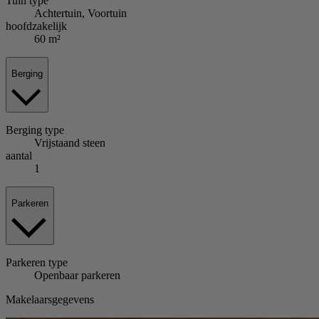
Tuin
type
Achtertuin, Voortuin
hoofdzakelijk
60 m²
Berging
Berging
type
Vrijstaand steen
aantal
1
Parkeren
Parkeren
type
Openbaar parkeren
Makelaarsgegevens