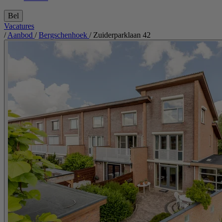
Bel
Vacatures
/
Aanbod
/
Bergschenhoek
/
Zuiderparklaan 42