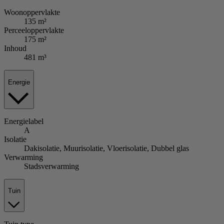
Woonoppervlakte
135 m²
Perceeloppervlakte
175 m²
Inhoud
481 m³
Energie
Energielabel
A
Isolatie
Dakisolatie, Muurisolatie, Vloerisolatie, Dubbel glas
Verwarming
Stadsverwarming
Tuin