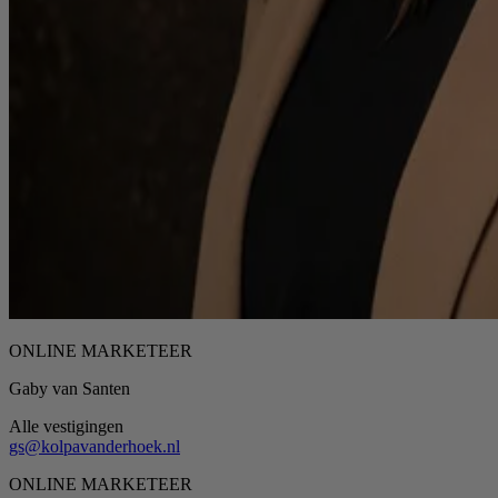
ONLINE MARKETEER
Gaby van Santen
Alle vestigingen
gs@kolpavanderhoek.nl
ONLINE MARKETEER