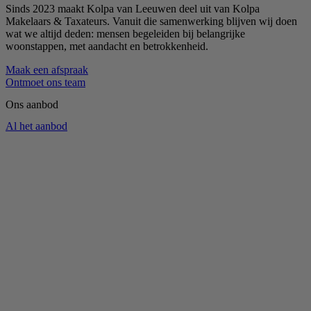
Sinds 2023 maakt Kolpa van Leeuwen deel uit van Kolpa
Makelaars & Taxateurs. Vanuit die samenwerking blijven wij doen
wat we altijd deden: mensen begeleiden bij belangrijke
woonstappen, met aandacht en betrokkenheid.
Maak een afspraak
Ontmoet ons team
Ons aanbod
Al het aanbod