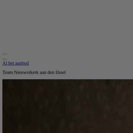
Al het aanbod
Team Nieuwerkerk aan den IJssel