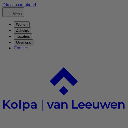
Direct naar inhoud
Menu
Wonen
Zakelijk
Taxaties
Over ons
Contact