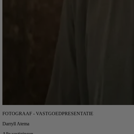
FOTOGRAAF - VASTGOEDPRESENTATIE
Darryll Atema
Alle vestigingen