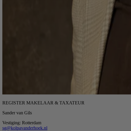
REGISTER MAKELAAR & TAXATEUR
Sander van Gils
Vestiging:
Rotterdam
sg@kolpavanderhoek.nl