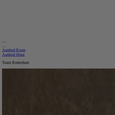
Aanbod Koop
Aanbod Huur
Team Rotterdam