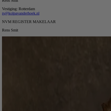
Rens Smit
Vestiging:
Rotterdam
rs@kolpavanderhoek.nl
NVM REGISTER MAKELAAR
Rens Smit