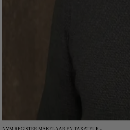
NVM REGISTER MAKELAAR EN TAXATEUR -