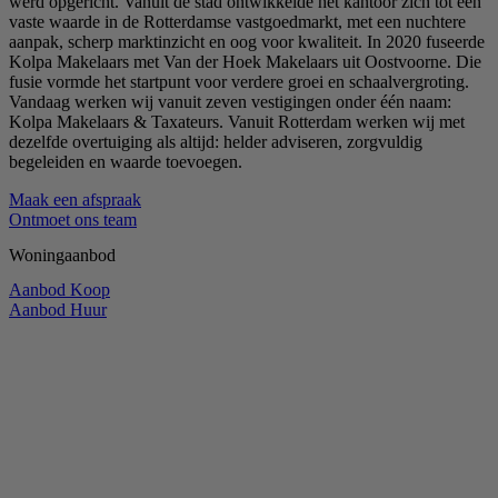
werd opgericht. Vanuit de stad ontwikkelde het kantoor zich tot een
vaste waarde in de Rotterdamse vastgoedmarkt, met een nuchtere
aanpak, scherp marktinzicht en oog voor kwaliteit. In 2020 fuseerde
Kolpa Makelaars met Van der Hoek Makelaars uit Oostvoorne. Die
fusie vormde het startpunt voor verdere groei en schaalvergroting.
Vandaag werken wij vanuit zeven vestigingen onder één naam:
Kolpa Makelaars & Taxateurs. Vanuit Rotterdam werken wij met
dezelfde overtuiging als altijd: helder adviseren, zorgvuldig
begeleiden en waarde toevoegen.
Maak een afspraak
Ontmoet ons team
Woningaanbod
Aanbod Koop
Aanbod Huur