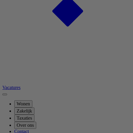
Vacatures
Wonen
Zakelijk
Taxaties
Over ons
Contact