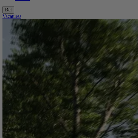
Bel
Vacatures