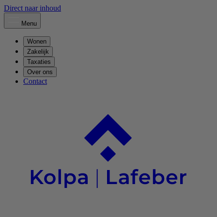
Direct naar inhoud
Menu
Wonen
Zakelijk
Taxaties
Over ons
Contact