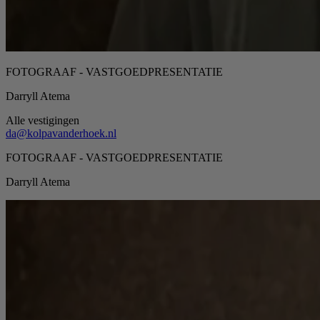
FOTOGRAAF - VASTGOEDPRESENTATIE
Darryll Atema
Alle vestigingen
da@kolpavanderhoek.nl
FOTOGRAAF - VASTGOEDPRESENTATIE
Darryll Atema