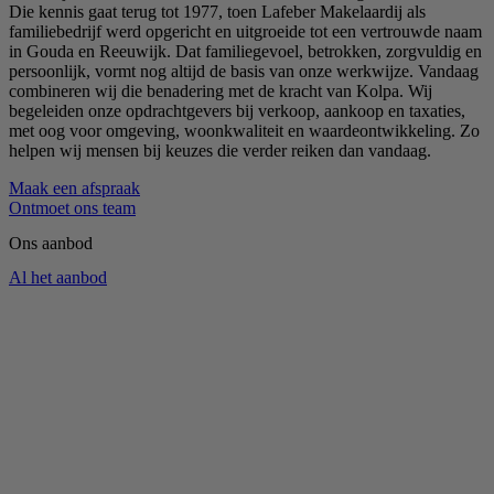
Die kennis gaat terug tot 1977, toen Lafeber Makelaardij als
familiebedrijf werd opgericht en uitgroeide tot een vertrouwde naam
in Gouda en Reeuwijk. Dat familiegevoel, betrokken, zorgvuldig en
persoonlijk, vormt nog altijd de basis van onze werkwijze. Vandaag
combineren wij die benadering met de kracht van Kolpa. Wij
begeleiden onze opdrachtgevers bij verkoop, aankoop en taxaties,
met oog voor omgeving, woonkwaliteit en waardeontwikkeling. Zo
helpen wij mensen bij keuzes die verder reiken dan vandaag.
Maak een afspraak
Ontmoet ons team
Ons aanbod
Al het aanbod