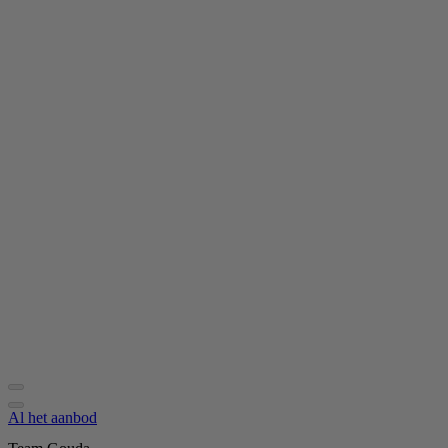
Al het aanbod