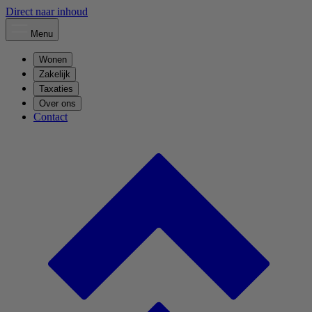
Direct naar inhoud
Menu
Wonen
Zakelijk
Taxaties
Over ons
Contact