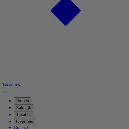
Vacatures
Wonen
Zakelijk
Taxaties
Over ons
Contact