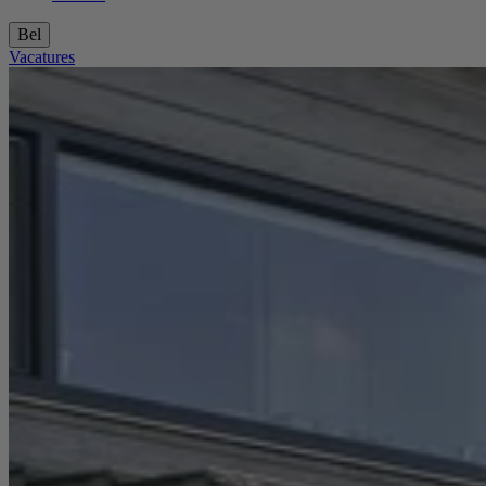
Bel
Vacatures