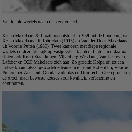
Van lokale wortels naar één sterk geheel
Kolpa Makelaars & Taxateurs ontstond in 2020 uit de bundeling van
Kolpa Makelaars uit Rotterdam (1915) en Van der Hoek Makelaars
uit Voorne-Putten (1960). Twee kantoren met diepe regionale
wortels en dezelfde kijk op vastgoed en klanten. In de jaren daarna
sloten ook Roest Staalduinen, Vijverberg Westland, Van Leeuwen,
Lafeber en OZP Makelaars zich aan. Zo groeide Kolpa uit tot een
netwerk van lokaal gewortelde teams in en rond Rotterdam, Voorne-
Putten, het Westland, Gouda, Zuidplas en Dordrecht. Geen groei om
de groei, maar bewuste keuzes voor kwaliteit, verbetering en
continuïteit.