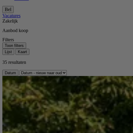
Bel
Vacatures
Zakelijk
Aanbod koop
Filters
Toon filters
Lijst
Kaart
35 resultaten
Sorteer op
Datum