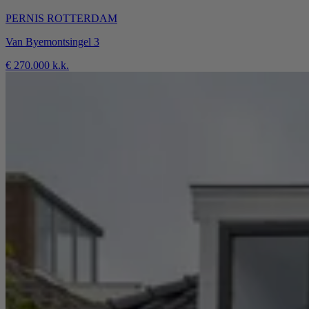
PERNIS ROTTERDAM
Van Byemontsingel 3
€ 270.000 k.k.