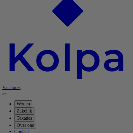
Vacatures
Wonen
Zakelijk
Taxaties
Over ons
Contact