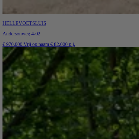
HELLEVOETSLUIS
Andersonweg 4-02
€ 970.000 Vrij op naam € 82.000 p.j.