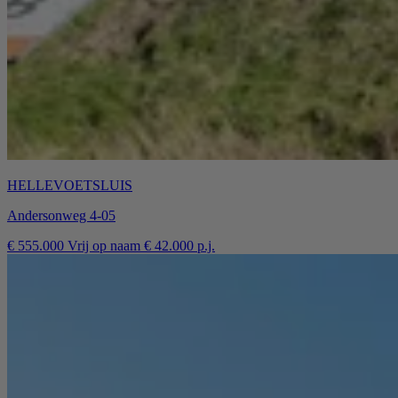
HELLEVOETSLUIS
Andersonweg 4-05
€ 555.000 Vrij op naam € 42.000 p.j.