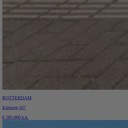
ROTTERDAM
Kleiweg 167
€ 585.000 k.k.