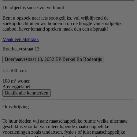
Dit object is succesvol verhuurd
Bent u opzoek naar iets soortgelijks, vul vrijblijvend de
zoekopdracht in en wij houden u op de hoogte van soortgelijk
aanbod, liever iemand spreken maak dan een afspraak!
Maak een afspraak
Boerhaavestraat 13
Boerhaavestraat 13, 2652 EP Berkel En Rodenrijs
€ 2.500 p.m.
108 m² wonen
A energielabel
Bekijk alle kenmerken
Omschrijving
Te huur bieden wij aan: maatschappelijke ruimte welke uitermate
geschikt is voor tal van uiteenlopende maatschappelijke
voorzieningen zoals tandartsen, fysio's of juist maatschappelijke