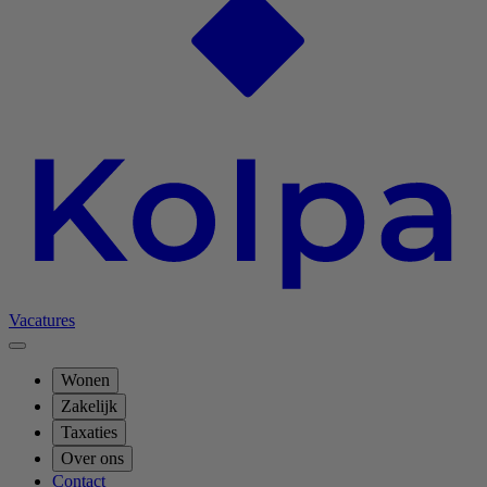
Vacatures
Wonen
Zakelijk
Taxaties
Over ons
Contact