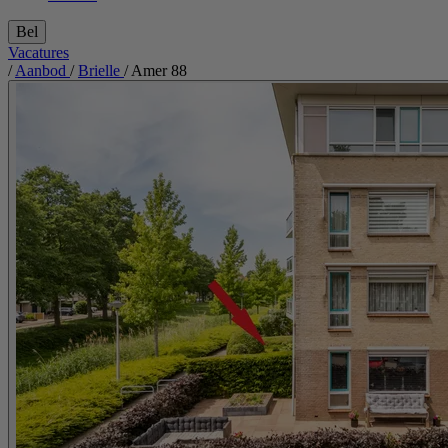
Bel
Vacatures
/
Aanbod
/
Brielle
/
Amer 88