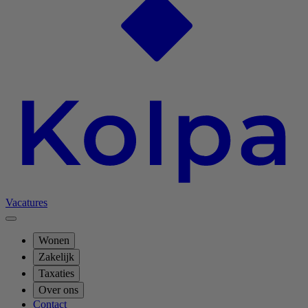
Vacatures
Wonen
Zakelijk
Taxaties
Over ons
Contact