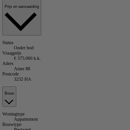
Prijs en aanvaarding
Status
Onder bod
Vraagprijs
€ 375.000 k.k.
Adres
Amer 88
Postcode
3232 HA
Bouw
Woningtype
Appartement
Bouwtype
Bestaand