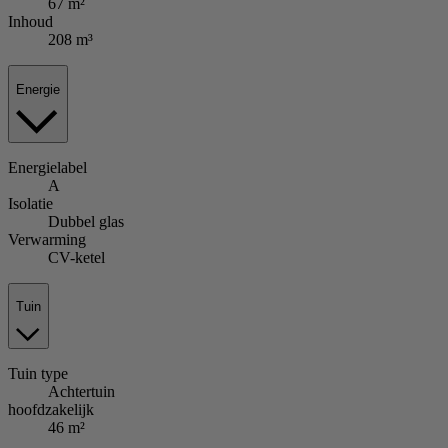
67 m²
Inhoud
208 m³
Energie
Energielabel
A
Isolatie
Dubbel glas
Verwarming
CV-ketel
Tuin
Tuin
type
Achtertuin
hoofdzakelijk
46 m²