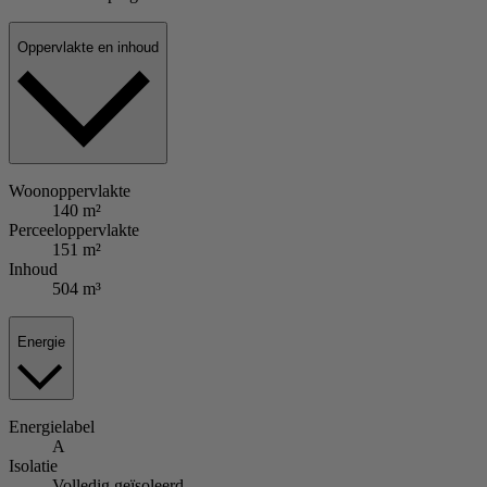
Oppervlakte en inhoud
Woonoppervlakte
140 m²
Perceeloppervlakte
151 m²
Inhoud
504 m³
Energie
Energielabel
A
Isolatie
Volledig geïsoleerd