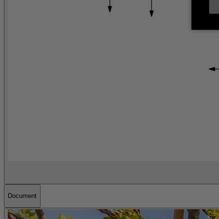
Document