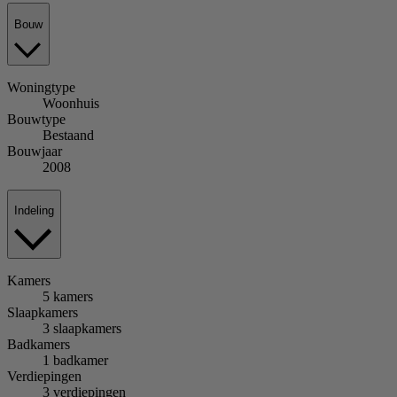
Bouw
Woningtype
Woonhuis
Bouwtype
Bestaand
Bouwjaar
2008
Indeling
Kamers
5 kamers
Slaapkamers
3 slaapkamers
Badkamers
1 badkamer
Verdiepingen
3 verdiepingen