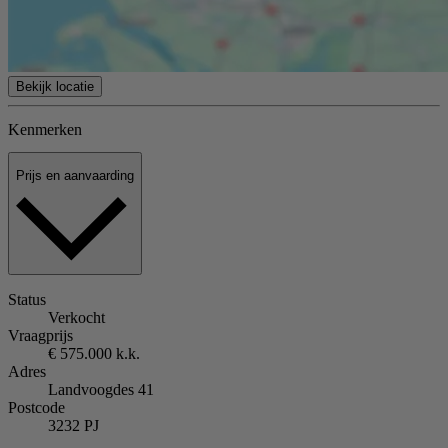
Bekijk locatie
Kenmerken
Prijs en aanvaarding
Status
Verkocht
Vraagprijs
€ 575.000 k.k.
Adres
Landvoogdes 41
Postcode
3232 PJ