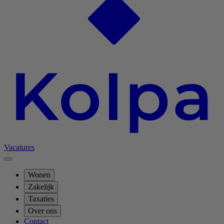
Vacatures
Wonen
Zakelijk
Taxaties
Over ons
Contact