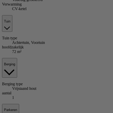
Verwarming
CV-ketel
Tuin
Tuin
type
Achtertuin, Voortuin
hoofdzakelijk
72 m²
Berging
Berging
type
Vrijstaand hout
aantal
1
Parkeren