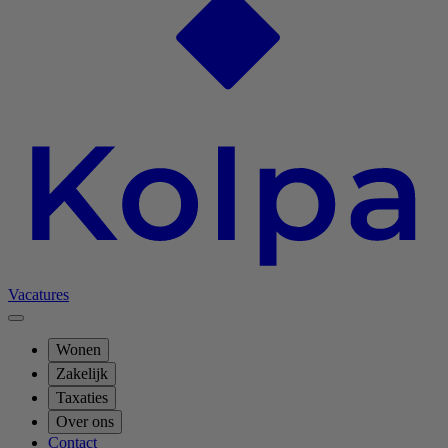
Vacatures
Wonen
Zakelijk
Taxaties
Over ons
Contact