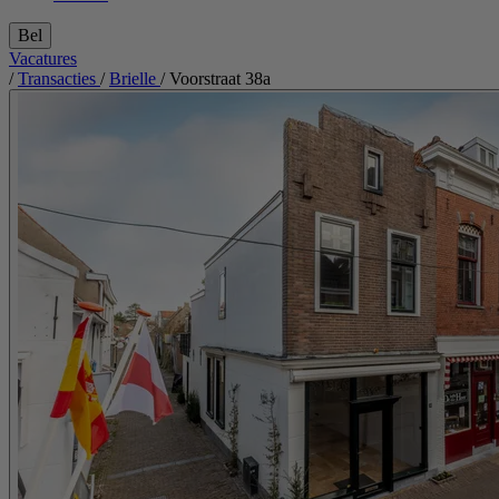
Bel
Vacatures
/
Transacties
/
Brielle
/
Voorstraat 38a