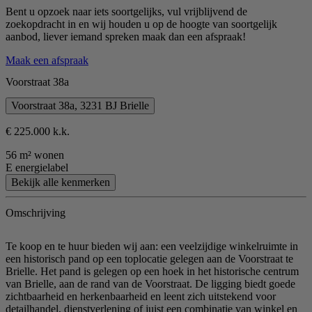
Bent u opzoek naar iets soortgelijks, vul vrijblijvend de
zoekopdracht in en wij houden u op de hoogte van soortgelijk
aanbod, liever iemand spreken maak dan een afspraak!
Maak een afspraak
Voorstraat 38a
Voorstraat 38a, 3231 BJ Brielle
€ 225.000 k.k.
56 m² wonen
E energielabel
Bekijk alle kenmerken
Omschrijving
Te koop en te huur bieden wij aan: een veelzijdige winkelruimte in
een historisch pand op een toplocatie gelegen aan de Voorstraat te
Brielle. Het pand is gelegen op een hoek in het historische centrum
van Brielle, aan de rand van de Voorstraat. De ligging biedt goede
zichtbaarheid en herkenbaarheid en leent zich uitstekend voor
detailhandel, dienstverlening of juist een combinatie van winkel en