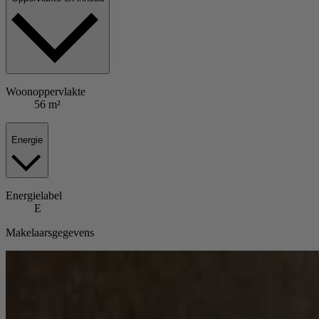
Woonoppervlakte
56 m²
Energie
Energielabel
E
Makelaarsgegevens