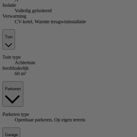
Isolatie
Volledig geïsoleerd
Verwarming
CV-ketel, Warmte terugwininstallatie
Tuin
Tuin
type
Achtertuin
hoofdzakelijk
60 m²
Parkeren
Parkeren
type
Openbaar parkeren, Op eigen terrein
Garage