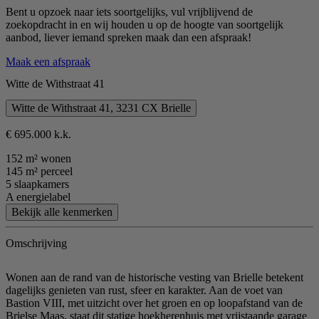
Bent u opzoek naar iets soortgelijks, vul vrijblijvend de
zoekopdracht in en wij houden u op de hoogte van soortgelijk
aanbod, liever iemand spreken maak dan een afspraak!
Maak een afspraak
Witte de Withstraat 41
Witte de Withstraat 41, 3231 CX Brielle
€ 695.000 k.k.
152 m² wonen
145 m² perceel
5 slaapkamers
A energielabel
Bekijk alle kenmerken
Omschrijving
Wonen aan de rand van de historische vesting van Brielle betekent
dagelijks genieten van rust, sfeer en karakter. Aan de voet van
Bastion VIII, met uitzicht over het groen en op loopafstand van de
Brielse Maas, staat dit statige hoekherenhuis met vrijstaande garage