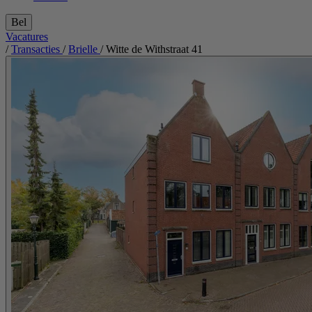
Bel
Vacatures
/
Transacties
/
Brielle
/
Witte de Withstraat 41