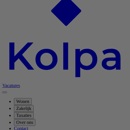
Vacatures
Wonen
Zakelijk
Taxaties
Over ons
Contact