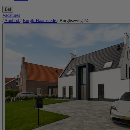
Bel
Vacatures
/
Aanbod
/
Burgh-Haamstede
/
Burghseweg 74