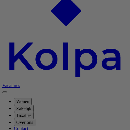
Vacatures
Wonen
Zakelijk
Taxaties
Over ons
Contact