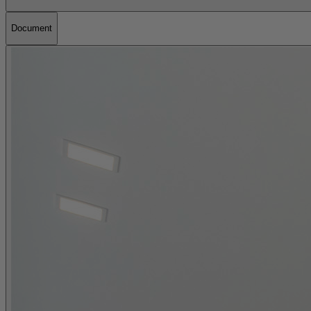
Document