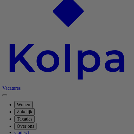
Vacatures
Wonen
Zakelijk
Taxaties
Over ons
Contact