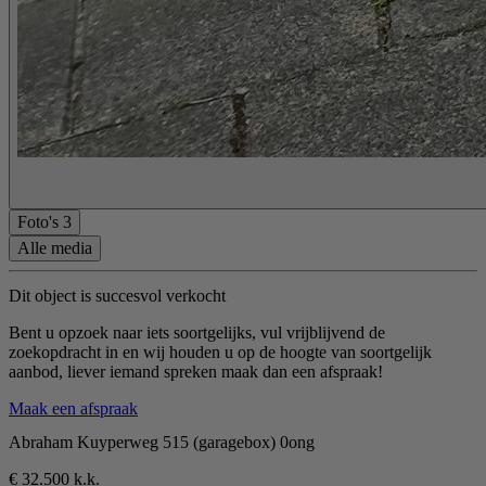
Foto's
3
Alle media
Dit object is succesvol verkocht
Bent u opzoek naar iets soortgelijks, vul vrijblijvend de
zoekopdracht in en wij houden u op de hoogte van soortgelijk
aanbod, liever iemand spreken maak dan een afspraak!
Maak een afspraak
Abraham Kuyperweg 515 (garagebox) 0ong
€ 32.500 k.k.