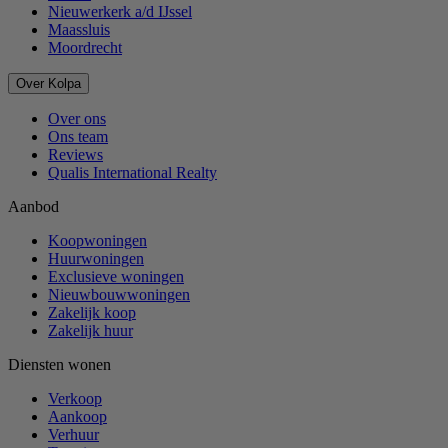
Nieuwerkerk a/d IJssel
Maassluis
Moordrecht
Over Kolpa
Over ons
Ons team
Reviews
Qualis International Realty
Aanbod
Koopwoningen
Huurwoningen
Exclusieve woningen
Nieuwbouwwoningen
Zakelijk koop
Zakelijk huur
Diensten wonen
Verkoop
Aankoop
Verhuur