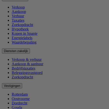
Verkoop
Aankoop
Verhuur
Taxaties
Zoekopdracht
Hypotheek
Kopen in Spanje
Energielabels
Waardebepaling
Diensten zakelijk
Verkoop & verhuur
Aankoop & aanhuur
Bedrijfstaxaties
Beleggingsvastgoed
Zoekopdracht
Vestigingen
Rotterdam
Oostvoorne
Dordrecht
Gouda