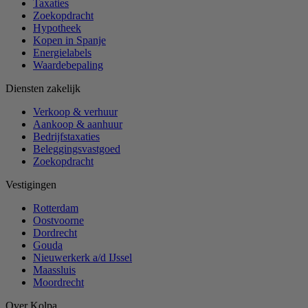
Taxaties
Zoekopdracht
Hypotheek
Kopen in Spanje
Energielabels
Waardebepaling
Diensten zakelijk
Verkoop & verhuur
Aankoop & aanhuur
Bedrijfstaxaties
Beleggingsvastgoed
Zoekopdracht
Vestigingen
Rotterdam
Oostvoorne
Dordrecht
Gouda
Nieuwerkerk a/d IJssel
Maassluis
Moordrecht
Over Kolpa