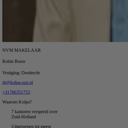
NVM MAKELAAR
Robin Bouw
Vestiging:
Dordrecht
rb@kolpa-ozp.nl
+31786351753
Waarom Kolpa?
7 kantoren verspreid over
Zuid-Holland
Uitgeroepen tot meest