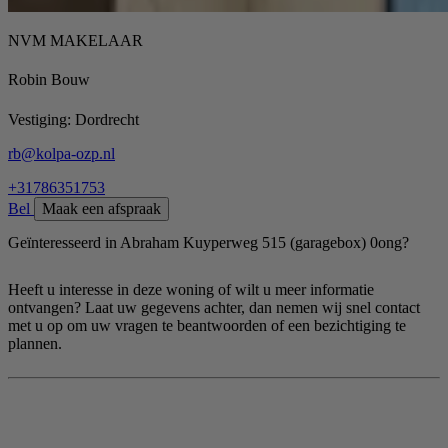
NVM MAKELAAR
Robin Bouw
Vestiging:
Dordrecht
rb@kolpa-ozp.nl
+31786351753
Bel
Maak een afspraak
Geïnteresseerd in Abraham Kuyperweg 515 (garagebox) 0ong?
Heeft u interesse in deze woning of wilt u meer informatie
ontvangen? Laat uw gegevens achter, dan nemen wij snel contact
met u op om uw vragen te beantwoorden of een bezichtiging te
plannen.