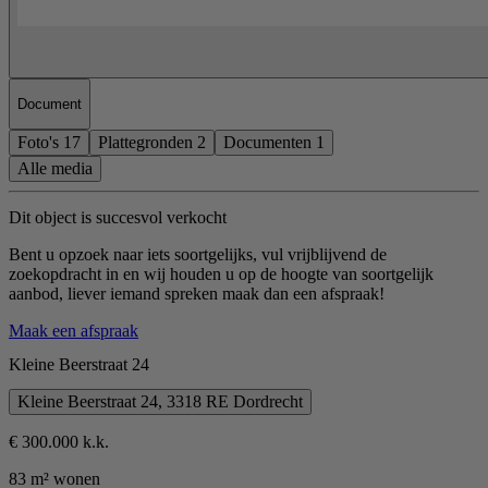
Document
Foto's
17
Plattegronden
2
Documenten
1
Alle media
Dit object is succesvol verkocht
Bent u opzoek naar iets soortgelijks, vul vrijblijvend de
zoekopdracht in en wij houden u op de hoogte van soortgelijk
aanbod, liever iemand spreken maak dan een afspraak!
Maak een afspraak
Kleine Beerstraat 24
Kleine Beerstraat 24, 3318 RE Dordrecht
€ 300.000 k.k.
83 m² wonen