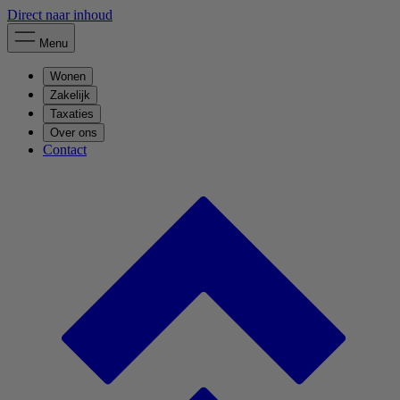
Direct naar inhoud
Menu
Wonen
Zakelijk
Taxaties
Over ons
Contact