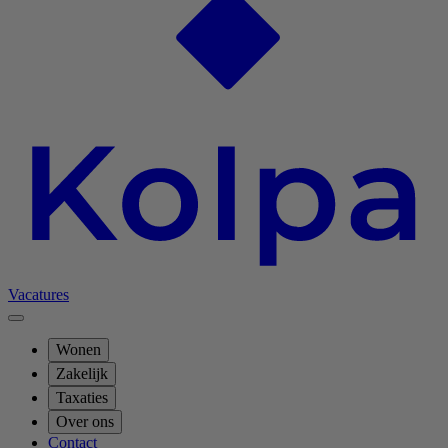
Vacatures
Wonen
Zakelijk
Taxaties
Over ons
Contact