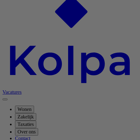
Vacatures
Wonen
Zakelijk
Taxaties
Over ons
Contact