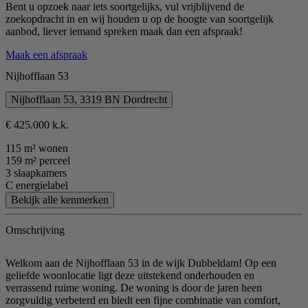
Bent u opzoek naar iets soortgelijks, vul vrijblijvend de
zoekopdracht in en wij houden u op de hoogte van soortgelijk
aanbod, liever iemand spreken maak dan een afspraak!
Maak een afspraak
Nijhofflaan 53
Nijhofflaan 53, 3319 BN Dordrecht
€ 425.000 k.k.
115 m² wonen
159 m² perceel
3 slaapkamers
C energielabel
Bekijk alle kenmerken
Omschrijving
Welkom aan de Nijhofflaan 53 in de wijk Dubbeldam! Op een
geliefde woonlocatie ligt deze uitstekend onderhouden en
verrassend ruime woning. De woning is door de jaren heen
zorgvuldig verbeterd en biedt een fijne combinatie van comfort,