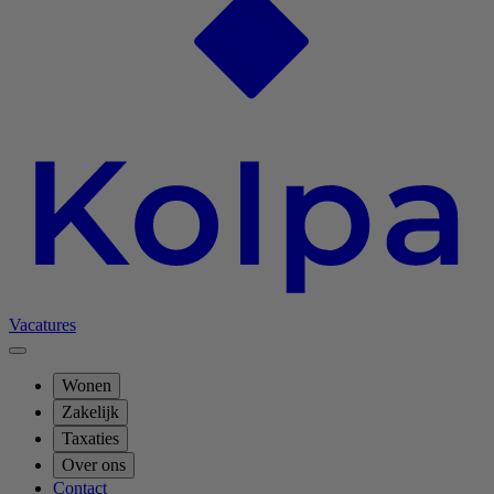
Vacatures
Wonen
Zakelijk
Taxaties
Over ons
Contact