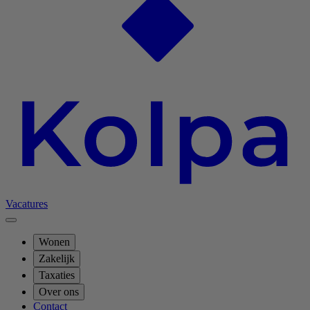
Vacatures
Wonen
Zakelijk
Taxaties
Over ons
Contact