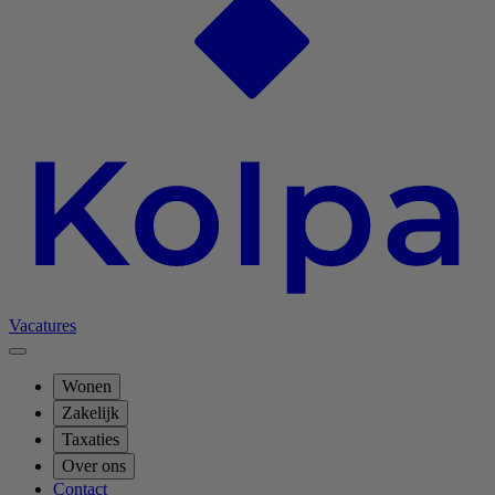
Vacatures
Wonen
Zakelijk
Taxaties
Over ons
Contact