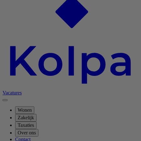
Vacatures
Wonen
Zakelijk
Taxaties
Over ons
Contact