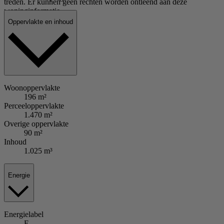
treden. Er kunnen geen rechten worden ontleend aan deze
woninginformatie.
Oppervlakte en inhoud
Woonoppervlakte
196 m²
Perceeloppervlakte
1.470 m²
Overige oppervlakte
90 m²
Inhoud
1.025 m³
Energie
Energielabel
E