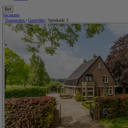
Bel
Vacatures
/
Transacties
/
Geervliet
/
Spuikade 3