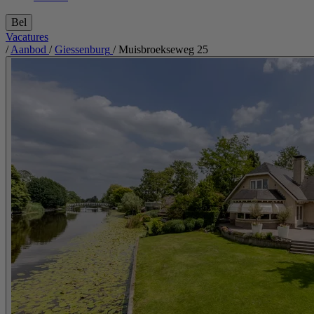
Bel
Vacatures
/
Aanbod
/
Giessenburg
/
Muisbroekseweg 25