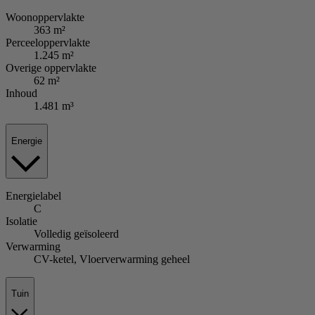
Woonoppervlakte
363 m²
Perceeloppervlakte
1.245 m²
Overige oppervlakte
62 m²
Inhoud
1.481 m³
Energie
Energielabel
C
Isolatie
Volledig geïsoleerd
Verwarming
CV-ketel, Vloerverwarming geheel
Tuin