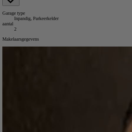
Garage
type
Inpandig, Parkeerkelder
aantal
2
Makelaarsgegevens