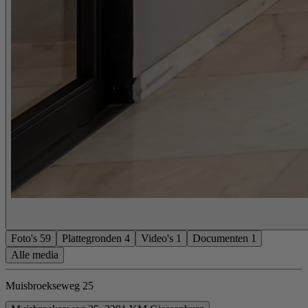
Foto's
59
Plattegronden
4
Video's
1
Documenten
1
Alle media
Muisbroekseweg 25