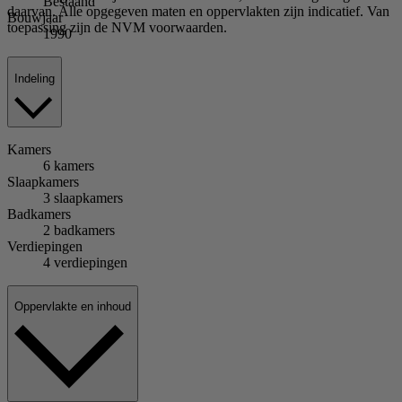
Bestaand
daarvan. Alle opgegeven maten en oppervlakten zijn indicatief. Van
Bouwjaar
toepassing zijn de NVM voorwaarden.
1990
Indeling
Kamers
6 kamers
Slaapkamers
3 slaapkamers
Badkamers
2 badkamers
Verdiepingen
4 verdiepingen
Oppervlakte en inhoud