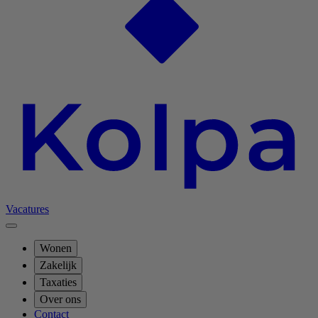
Vacatures
Wonen
Zakelijk
Taxaties
Over ons
Contact