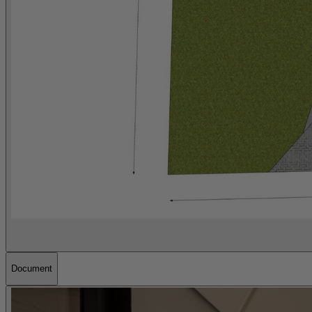
Document