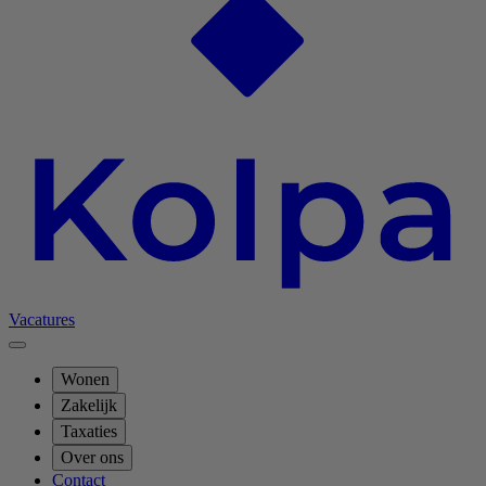
Vacatures
Wonen
Zakelijk
Taxaties
Over ons
Contact