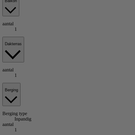
Balkon
aantal
1
Dakterras
aantal
1
Berging
Berging
type
Inpandig
aantal
1