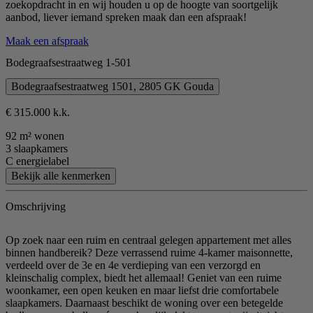
zoekopdracht in en wij houden u op de hoogte van soortgelijk
aanbod, liever iemand spreken maak dan een afspraak!
Maak een afspraak
Bodegraafsestraatweg 1-501
Bodegraafsestraatweg 1501, 2805 GK Gouda
€ 315.000 k.k.
92 m² wonen
3 slaapkamers
C energielabel
Bekijk alle kenmerken
Omschrijving
Op zoek naar een ruim en centraal gelegen appartement met alles
binnen handbereik? Deze verrassend ruime 4-kamer maisonnette,
verdeeld over de 3e en 4e verdieping van een verzorgd en
kleinschalig complex, biedt het allemaal! Geniet van een ruime
woonkamer, een open keuken en maar liefst drie comfortabele
slaapkamers. Daarnaast beschikt de woning over een betegelde