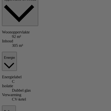
Woonoppervlakte
92 m²
Inhoud
305 m³
Energie
Energielabel
C
Isolatie
Dubbel glas
Verwarming
CV-ketel