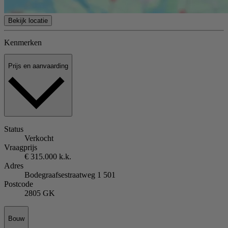
Bekijk locatie
Kenmerken
Prijs en aanvaarding
Status
Verkocht
Vraagprijs
€ 315.000 k.k.
Adres
Bodegraafsestraatweg 1 501
Postcode
2805 GK
Bouw