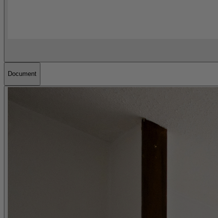
Document