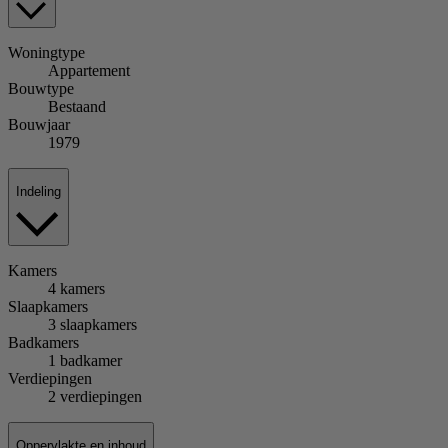
Woningtype
Appartement
Bouwtype
Bestaand
Bouwjaar
1979
Indeling
Kamers
4 kamers
Slaapkamers
3 slaapkamers
Badkamers
1 badkamer
Verdiepingen
2 verdiepingen
Oppervlakte en inhoud