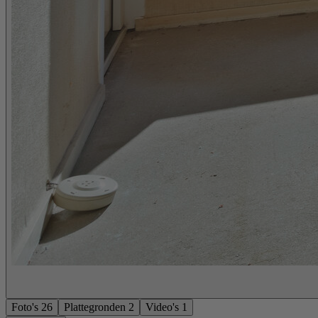
Foto's
26
Plattegronden
2
Video's
1