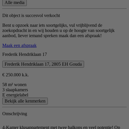
Alle media
Dit object is succesvol verkocht
Bent u opzoek naar iets soortgelijks, vul vrijblijvend de
zoekopdracht in en wij houden u op de hoogte van soortgelijk
aanbod, liever iemand spreken maak dan een afspraak!
Maak een afspraak
Frederik Hendriklaan 17
Frederik Hendriklaan 17, 2805 EH Gouda
€ 250.000 k.k.
58 m² wonen
3 slaapkamers
E energielabel
Bekijk alle kenmerken
Omschrijving
4-Kamer klusappartement met twee balkons en veel potentie! Op