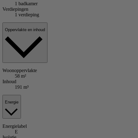
1 badkamer
Verdiepingen
1 verdieping
Oppervlakte en inhoud
Woonoppervlakte
58 m²
Inhoud
191 m³
Energie
Energielabel
E
Isolatie