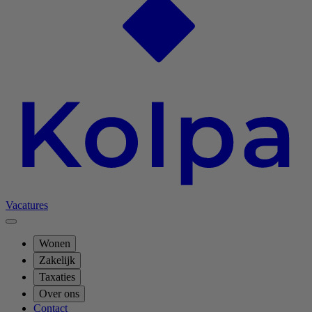
Vacatures
Wonen
Zakelijk
Taxaties
Over ons
Contact