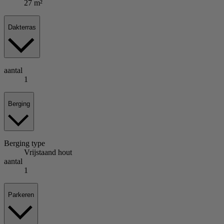
27 m²
Dakterras
aantal
1
Berging
Berging
type
Vrijstaand hout
aantal
1
Parkeren