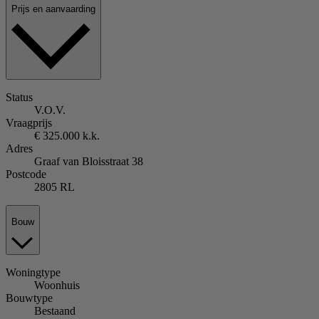
Prijs en aanvaarding
Status
V.O.V.
Vraagprijs
€ 325.000 k.k.
Adres
Graaf van Bloisstraat 38
Postcode
2805 RL
Bouw
Woningtype
Woonhuis
Bouwtype
Bestaand