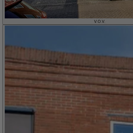
V.O.V.