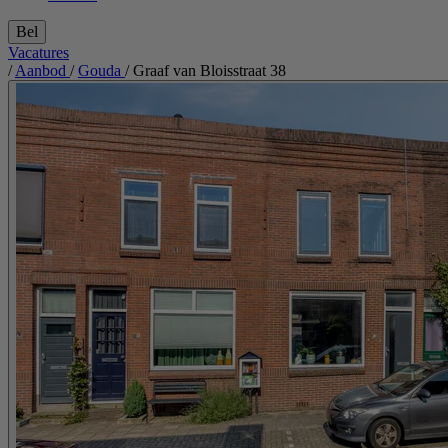
Bel
Vacatures
/
Aanbod
/
Gouda
/
Graaf van Bloisstraat 38