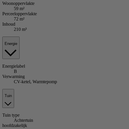
Woonoppervlakte
59 m²
Perceeloppervlakte
72 m²
Inhoud
210 m³
Energie
Energielabel
B
Verwarming
CV-ketel, Warmtepomp
Tuin
Tuin
type
Achtertuin
hoofdzakelijk