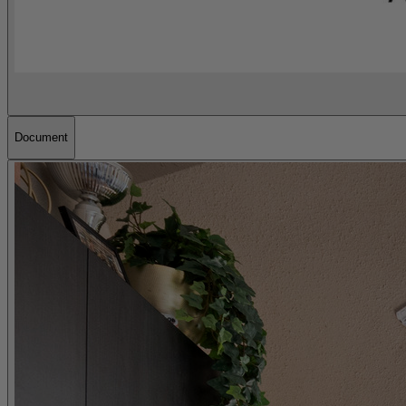
Document