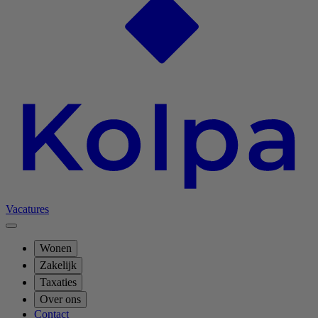
Vacatures
Wonen
Zakelijk
Taxaties
Over ons
Contact