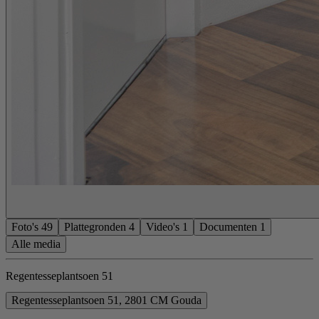
Foto's
49
Plattegronden
4
Video's
1
Documenten
1
Alle media
Regentesseplantsoen 51
Regentesseplantsoen 51, 2801 CM Gouda