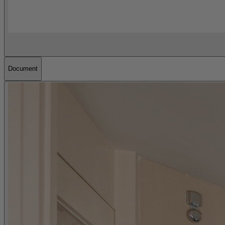
Document