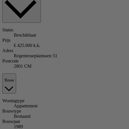
Status
Beschikbaar
Prijs
€ 425.000 k.k.
Adres
Regentesseplantsoen 51
Postcode
2801 CM
Bouw
Woningtype
Appartement
Bouwtype
Bestaand
Bouwjaar
1989