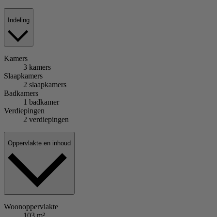
Indeling
Kamers
3 kamers
Slaapkamers
2 slaapkamers
Badkamers
1 badkamer
Verdiepingen
2 verdiepingen
Oppervlakte en inhoud
Woonoppervlakte
103 m²