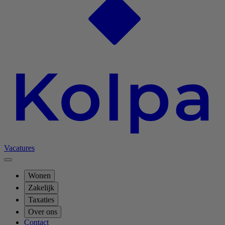
Vacatures
Wonen
Zakelijk
Taxaties
Over ons
Contact