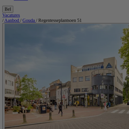
Bel
Vacatures
/
Aanbod
/
Gouda
/
Regentesseplantsoen 51