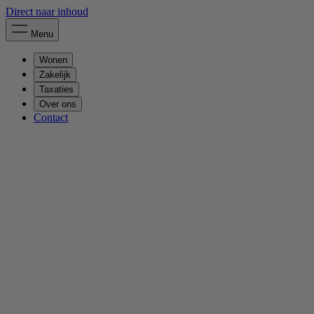
Direct naar inhoud
Menu
Wonen
Zakelijk
Taxaties
Over ons
Contact