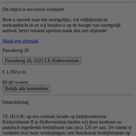
Dit object is succesvol verhuurd
Bent u opzoek naar iets soortgelijks, vul vrijblijvend de
zoekopdracht in en wij houden u op de hoogte van soortgelijk
aanbod, liever iemand spreken maak dan een afspraak!
Maak een afspraak
Pascalweg 26
Pascalweg 26, 3225 LE Hellevoetsluis
€ 1.350 p.m.
60 m² wonen
Bekijk alle kenmerken
Omschrijving
TE HUUR: op een centrale locatie op bedrijventerrein
Kickersbloem II in Hellevoetsluis bieden wij deze moderne en
praktisch ingedeelde bedrijfsunit van circa 120 m² aan. De ruimte is
verdeeld over twee verdiepingen: een functionele bedrijfsruimte op