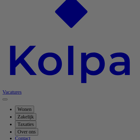
Vacatures
Wonen
Zakelijk
Taxaties
Over ons
Contact