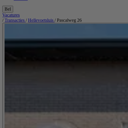
Bel
Vacatures
/
Transacties
/
Hellevoetsluis
/
Pascalweg 26