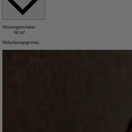
Woonoppervlakte
60 m²
Makelaarsgegevens