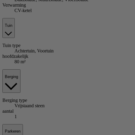
Verwarming
CV-ketel
Tuin
Tuin
type
Achtertuin, Voortuin
hoofdzakelijk
80 m²
Berging
Berging
type
Vrijstaand steen
aantal
1
Parkeren