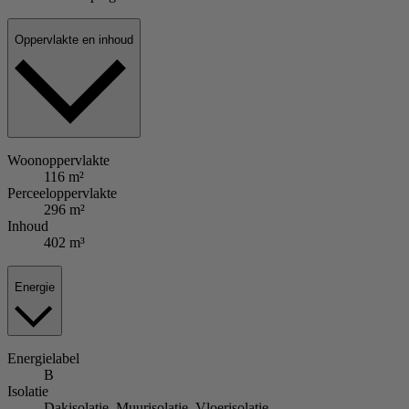
Oppervlakte en inhoud
Woonoppervlakte
116 m²
Perceeloppervlakte
296 m²
Inhoud
402 m³
Energie
Energielabel
B
Isolatie
Dakisolatie, Muurisolatie, Vloerisolatie