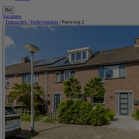
Bel
Vacatures
/
Transacties
/
Hellevoetsluis
/
Pauwoog 2