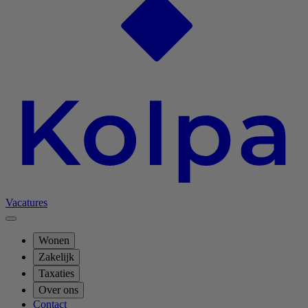
Vacatures
Wonen
Zakelijk
Taxaties
Over ons
Contact