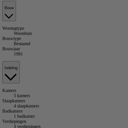
Bouw
Woningtype
Woonhuis
Bouwtype
Bestaand
Bouwjaar
1981
Indeling
Kamers
5 kamers
Slaapkamers
4 slaapkamers
Badkamers
1 badkamer
Verdiepingen
3 verdiepingen