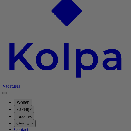
Vacatures
Wonen
Zakelijk
Taxaties
Over ons
Contact