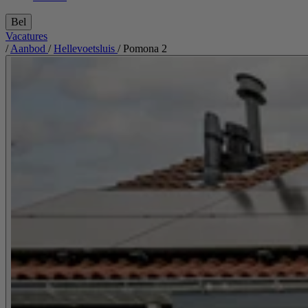
Bel
Vacatures
/
Aanbod
/
Hellevoetsluis
/
Pomona 2