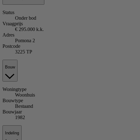
Status
Onder bod
Vraagprijs
€ 295.000 k.k.
Adres
Pomona 2
Postcode
3225 TP
Bouw
Woningtype
Woonhuis
Bouwtype
Bestaand
Bouwjaar
1982
Indeling