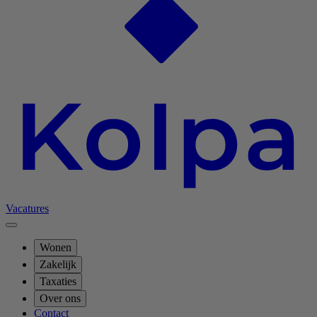
Vacatures
Wonen
Zakelijk
Taxaties
Over ons
Contact