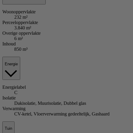
Woonoppervlakte
232 m²
Perceeloppervlakte
3.840 m²
Overige oppervlakte
6 m²
Inhoud
850 m³
Energie
Energielabel
C
Isolatie
Dakisolatie, Muurisolatie, Dubbel glas
Verwarming
CV-ketel, Vloerverwarming gedeeltelijk, Gashaard
Tuin