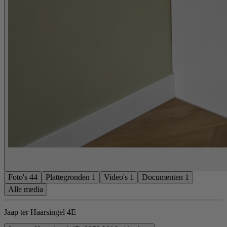
Foto's
44
Plattegronden
1
Video's
1
Documenten
1
Alle media
Jaap ter Haarsingel 4E