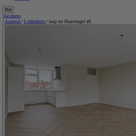
Bel
Vacatures
/
Aanbod
/
Leiderdorp
/
Jaap ter Haarsingel 4E