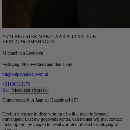
NVM REGISTER MAKELAAR & TAXATEUR -
VESTIGINGSMANAGER
Michael van Leeuwen
Vestiging:
Nieuwerkerk aan den IJssel
ml@kolpavanleeuwen.nl
+31180313370
Bel
Maak een afspraak
Geïnteresseerd in Jaap ter Haarsingel 4E?
Heeft u interesse in deze woning of wilt u meer informatie
ontvangen? Laat uw gegevens achter, dan nemen wij snel contact
met u op om uw vragen te beantwoorden of een bezichtiging te
plannen.