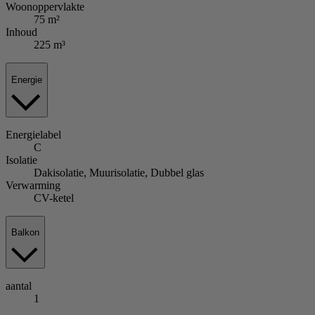
Woonoppervlakte
75 m²
Inhoud
225 m³
Energie
Energielabel
C
Isolatie
Dakisolatie, Muurisolatie, Dubbel glas
Verwarming
CV-ketel
Balkon
aantal
1