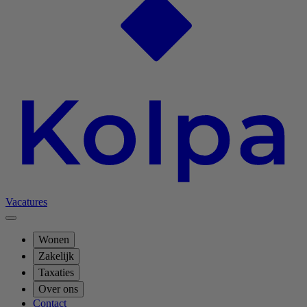
Vacatures
Wonen
Zakelijk
Taxaties
Over ons
Contact