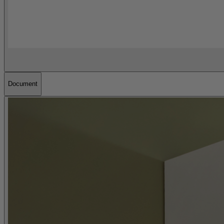
Document