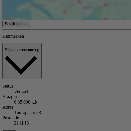
Bekijk locatie
Kenmerken
Prijs en aanvaarding
Status
Verkocht
Vraagprijs
€ 35.000 k.k.
Adres
Tooroplaan 28
Postcode
3141 JS