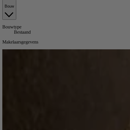
Bouw
Bouwtype
Bestaand
Makelaarsgegevens