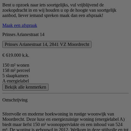
Bent u opzoek naar iets soortgelijks, vul vrijblijvend de
zoekopdracht in en wij houden u op de hoogte van soortgelijk
aanbod, liever iemand spreken maak dan een afspraak!
Maak een afspraak
Prinses Arianestraat 14
Prinses Arianestraat 14, 2841 VZ Moordrecht
€ 619.000 k.k.
150 m² wonen
158 m² perceel
5 slaapkamers
A energielabel
Bekijk alle kenmerken
Omschrijving
Sfeervolle en moderne hoekwoning in rustige woonwijk van
Moordrecht. Deze luxe en energiezuinige woning (energielabel A)
biedt maar liefst 150 m² woonoppervlakte en een inhoud van 524
m³. De woning is gebouwd in 2012. Welkom in deze stijlvolle en tot