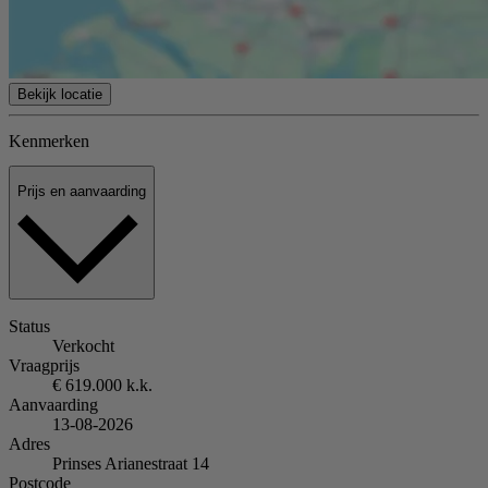
Bekijk locatie
Kenmerken
Prijs en aanvaarding
Status
Verkocht
Vraagprijs
€ 619.000 k.k.
Aanvaarding
13-08-2026
Adres
Prinses Arianestraat 14
Postcode