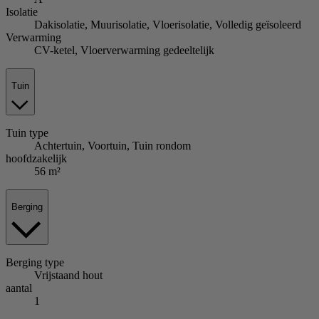
Isolatie
Dakisolatie, Muurisolatie, Vloerisolatie, Volledig geïsoleerd
Verwarming
CV-ketel, Vloerverwarming gedeeltelijk
Tuin
Tuin
type
Achtertuin, Voortuin, Tuin rondom
hoofdzakelijk
56 m²
Berging
Berging
type
Vrijstaand hout
aantal
1