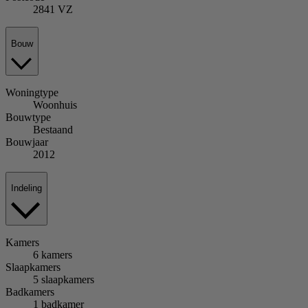
2841 VZ
Bouw
Woningtype
Woonhuis
Bouwtype
Bestaand
Bouwjaar
2012
Indeling
Kamers
6 kamers
Slaapkamers
5 slaapkamers
Badkamers
1 badkamer