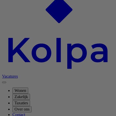
Vacatures
Wonen
Zakelijk
Taxaties
Over ons
Contact