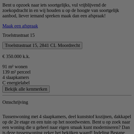
Bent u opzoek naar iets soortgelijks, vul vrijblijvend de
zoekopdracht in en wij houden u op de hoogte van soortgelijk
aanbod, liever iemand spreken maak dan een afspraak!
Maak een afspraak
Troelstrastraat 15
Troelstrastraat 15, 2841 CL Moordrecht
€ 350.000 k.k.
91 m² wonen
139 m² perceel
4 slaapkamers
C energielabel
Bekijk alle kenmerken
Omschrijving
Tussenwoning met 4 slaapkamers, deel kunststof kozijnen, dakkapel
op de 2e etage en een tuin op het noordwesten. Bent u op zoek naar
een woning die u geheel naar eigen smaak kunt moderniseren? Dan
is deze tussenwoning zeker het bekijken waard! Indeling Begane