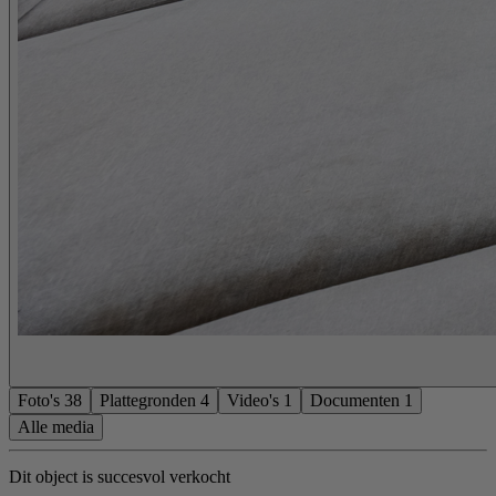
Foto's
38
Plattegronden
4
Video's
1
Documenten
1
Alle media
Dit object is succesvol verkocht