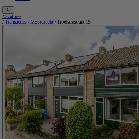
Bel
Vacatures
/
Transacties
/
Moordrecht
/
Troelstrastraat 15