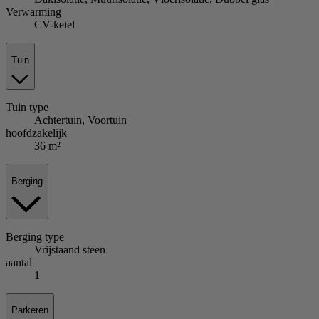
Verwarming
CV-ketel
Tuin
Tuin
type
Achtertuin, Voortuin
hoofdzakelijk
36 m²
Berging
Berging
type
Vrijstaand steen
aantal
1
Parkeren