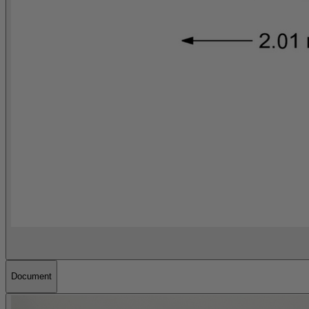
Document