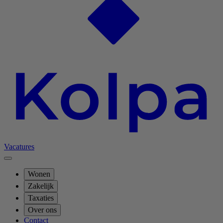
Vacatures
Wonen
Zakelijk
Taxaties
Over ons
Contact