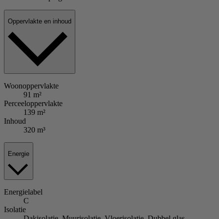
Oppervlakte en inhoud
Woonoppervlakte
91 m²
Perceeloppervlakte
139 m²
Inhoud
320 m³
Energie
Energielabel
C
Isolatie
Dakisolatie, Muurisolatie, Vloerisolatie, Dubbel glas