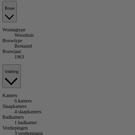
Bouw
Woningtype
Woonhuis
Bouwtype
Bestaand
Bouwjaar
1963
Indeling
Kamers
6 kamers
Slaapkamers
4 slaapkamers
Badkamers
1 badkamer
Verdiepingen
3 verdiepingen