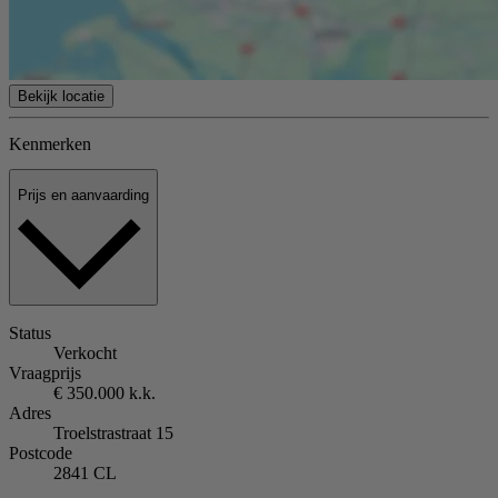
Bekijk locatie
Kenmerken
Prijs en aanvaarding
Status
Verkocht
Vraagprijs
€ 350.000 k.k.
Adres
Troelstrastraat 15
Postcode
2841 CL