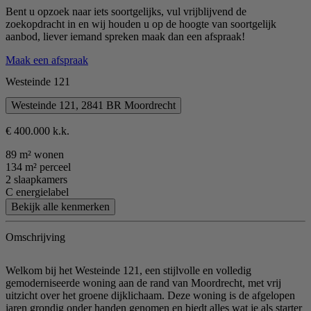
Bent u opzoek naar iets soortgelijks, vul vrijblijvend de
zoekopdracht in en wij houden u op de hoogte van soortgelijk
aanbod, liever iemand spreken maak dan een afspraak!
Maak een afspraak
Westeinde 121
Westeinde 121, 2841 BR Moordrecht
€ 400.000 k.k.
89 m² wonen
134 m² perceel
2 slaapkamers
C energielabel
Bekijk alle kenmerken
Omschrijving
Welkom bij het Westeinde 121, een stijlvolle en volledig
gemoderniseerde woning aan de rand van Moordrecht, met vrij
uitzicht over het groene dijklichaam. Deze woning is de afgelopen
jaren grondig onder handen genomen en biedt alles wat je als starter