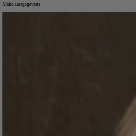
Makelaarsgegevens