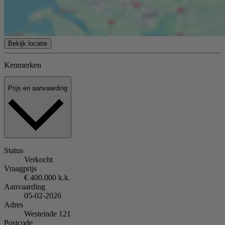
Bekijk locatie
Kenmerken
Prijs en aanvaarding
Status
Verkocht
Vraagprijs
€ 400.000 k.k.
Aanvaarding
05-02-2026
Adres
Westeinde 121
Postcode