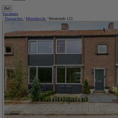
Bel
Vacatures
/
Transacties
/
Moordrecht
/
Westeinde 121