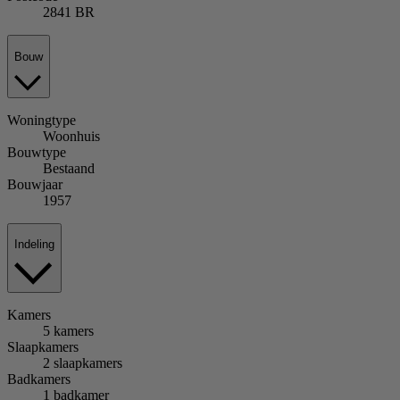
2841 BR
Bouw
Woningtype
Woonhuis
Bouwtype
Bestaand
Bouwjaar
1957
Indeling
Kamers
5 kamers
Slaapkamers
2 slaapkamers
Badkamers
1 badkamer