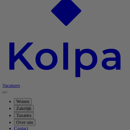
Vacatures
Wonen
Zakelijk
Taxaties
Over ons
Contact