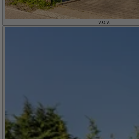
V.O.V.