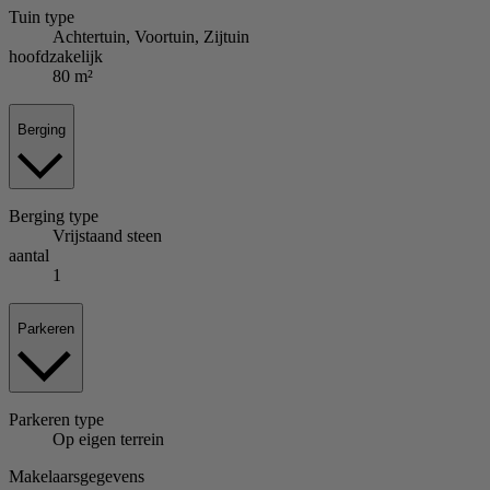
Tuin
type
Achtertuin, Voortuin, Zijtuin
hoofdzakelijk
80 m²
Berging
Berging
type
Vrijstaand steen
aantal
1
Parkeren
Parkeren
type
Op eigen terrein
Makelaarsgegevens