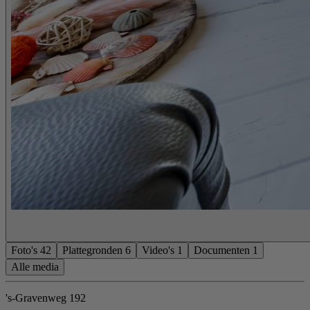
Foto's
42
Plattegronden
6
Video's
1
Documenten
1
Alle media
's-Gravenweg 192