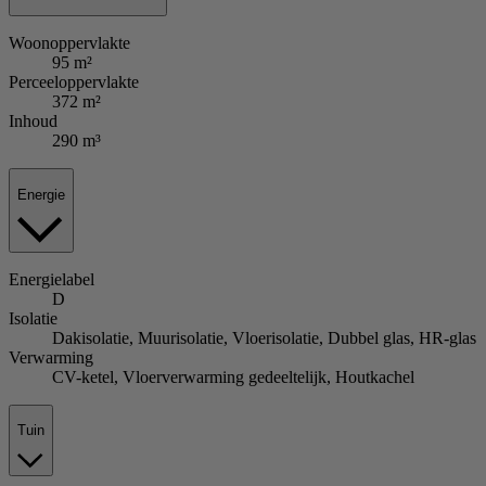
Woonoppervlakte
95 m²
Perceeloppervlakte
372 m²
Inhoud
290 m³
Energie
Energielabel
D
Isolatie
Dakisolatie, Muurisolatie, Vloerisolatie, Dubbel glas, HR-glas
Verwarming
CV-ketel, Vloerverwarming gedeeltelijk, Houtkachel
Tuin