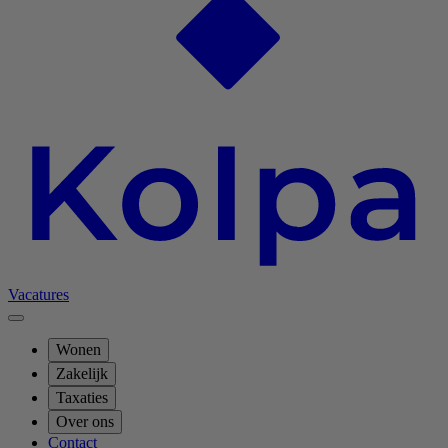
Vacatures
Wonen
Zakelijk
Taxaties
Over ons
Contact