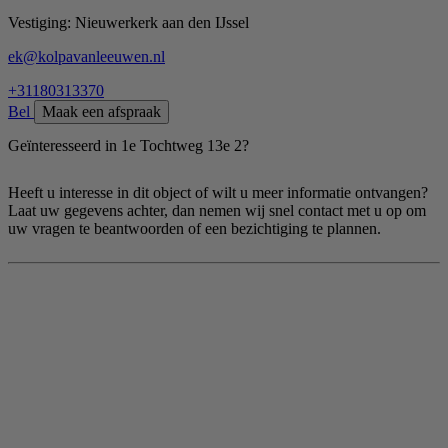
Vestiging:
Nieuwerkerk aan den IJssel
ek@kolpavanleeuwen.nl
+31180313370
Bel
Maak een afspraak
Geïnteresseerd in 1e Tochtweg 13e 2?
Heeft u interesse in dit object of wilt u meer informatie ontvangen?
Laat uw gegevens achter, dan nemen wij snel contact met u op om
uw vragen te beantwoorden of een bezichtiging te plannen.