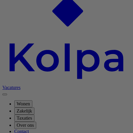
Vacatures
Wonen
Zakelijk
Taxaties
Over ons
Contact