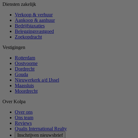
Diensten zakelijk
Verkoop & verhuur
Aankoop & aanhuur
Bedrijfstaxaties
Beleggingsvastgoed
Zoekopdracht
Vestigingen
Rotterdam
Oostvoorne
Dordrecht
Gouda
Nieuwerkerk a/d IJssel
Maassluis
Moordrecht
Over Kolpa
Over ons
Ons team
Reviews
Qualis International Realty
Inschrijven nieuwsbrief