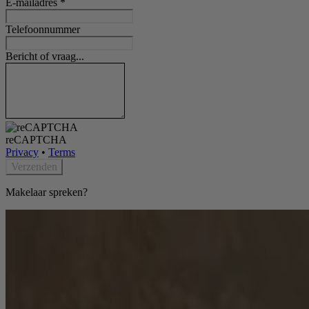
E-mailadres
*
Telefoonnummer
Bericht of vraag...
reCAPTCHA
Privacy
•
Terms
Verzenden
Makelaar spreken?