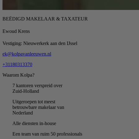
BEËDIGD MAKELAAR & TAXATEUR
Ewoud Krens
Vestiging:
Nieuwerkerk aan den IJssel
ek@kolpavanleeuwen.nl
+31180313370
Waarom Kolpa?
7 kantoren verspreid over
Zuid-Holland
Uitgeroepen tot meest
betrouwbare makelaar van
Nederland
Alle diensten in-house
Een team van ruim 50 professionals