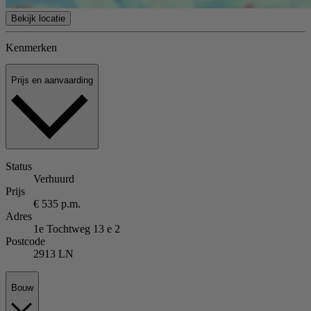
Bekijk locatie
Kenmerken
Prijs en aanvaarding
Status
Verhuurd
Prijs
€ 535 p.m.
Adres
1e Tochtweg 13 e 2
Postcode
2913 LN
Bouw