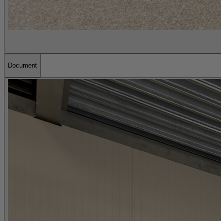
Document