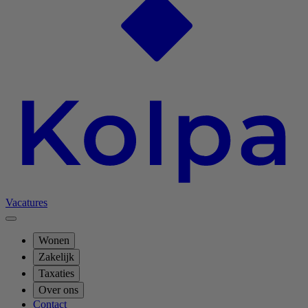
Vacatures
Wonen
Zakelijk
Taxaties
Over ons
Contact