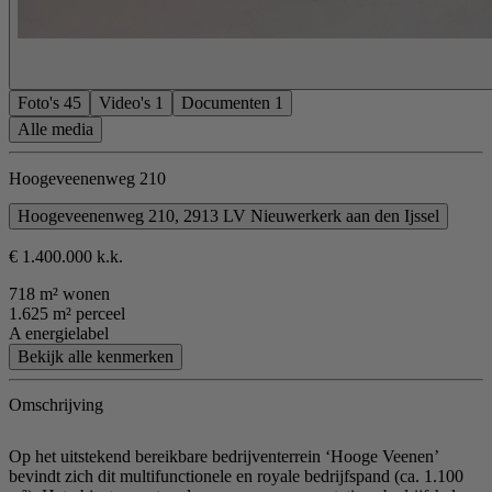
Foto's
45
Video's
1
Documenten
1
Alle media
Hoogeveenenweg 210
Hoogeveenenweg 210, 2913 LV Nieuwerkerk aan den Ijssel
€ 1.400.000 k.k.
718 m² wonen
1.625 m² perceel
A energielabel
Bekijk alle kenmerken
Omschrijving
Op het uitstekend bereikbare bedrijventerrein ‘Hooge Veenen’
bevindt zich dit multifunctionele en royale bedrijfspand (ca. 1.100