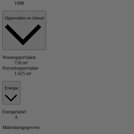
1998
Oppervlakte en inhoud
Woonoppervlakte
718 m²
Perceeloppervlakte
1.625 m²
Energie
Energielabel
A
Makelaarsgegevens