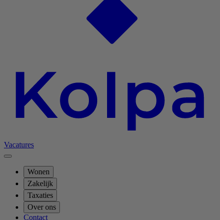
Vacatures
Wonen
Zakelijk
Taxaties
Over ons
Contact