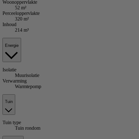
Woonoppervlakte
52 m²
Perceeloppervlakte
320 m²
Inhoud
214 m³
Energie
Isolatie
Muurisolatie
Verwarming
Warmtepomp
Tuin
Tuin
type
Tuin rondom