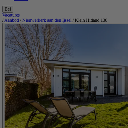
Bel
Vacatures
/
Aanbod
/
Nieuwerkerk aan den Ijssel
/
Klein Hitland 138