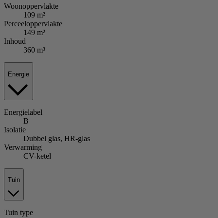
Woonoppervlakte
109 m²
Perceeloppervlakte
149 m²
Inhoud
360 m³
Energie
Energielabel
B
Isolatie
Dubbel glas, HR-glas
Verwarming
CV-ketel
Tuin
Tuin
type