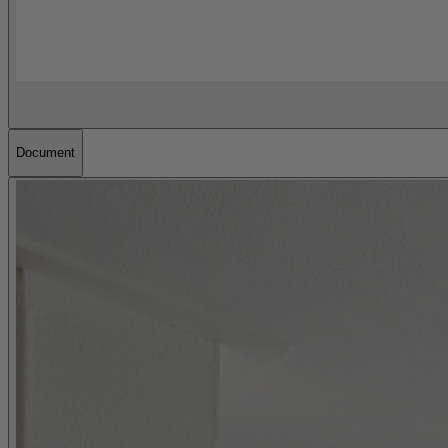
Document