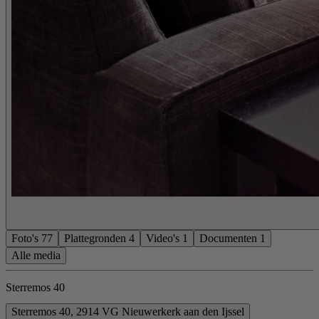
Foto's
77
Plattegronden
4
Video's
1
Documenten
1
Alle media
Sterremos 40
Sterremos 40, 2914 VG Nieuwerkerk aan den Ijssel