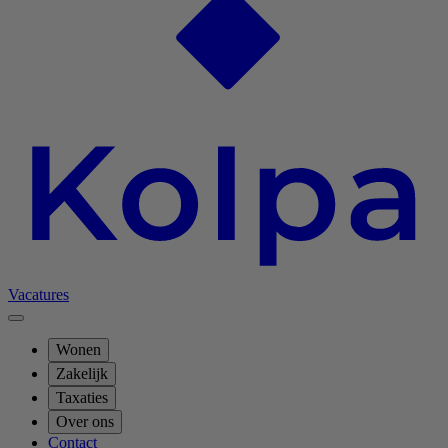
Vacatures
Wonen
Zakelijk
Taxaties
Over ons
Contact