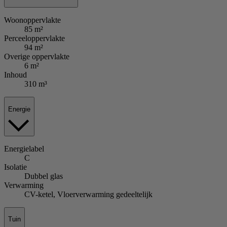
Woonoppervlakte
85 m²
Perceeloppervlakte
94 m²
Overige oppervlakte
6 m²
Inhoud
310 m³
Energie
Energielabel
C
Isolatie
Dubbel glas
Verwarming
CV-ketel, Vloerverwarming gedeeltelijk
Tuin