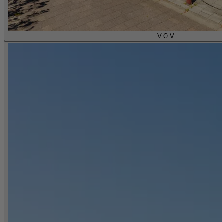
V.O.V.