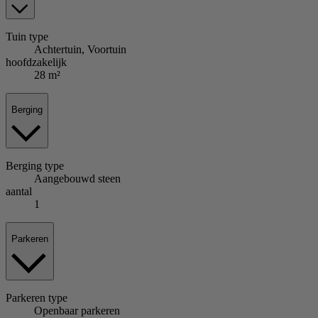
Tuin
type
Achtertuin, Voortuin
hoofdzakelijk
28 m²
Berging
Berging
type
Aangebouwd steen
aantal
1
Parkeren
Parkeren
type
Openbaar parkeren