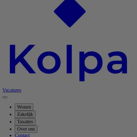
Vacatures
Wonen
Zakelijk
Taxaties
Over ons
Contact