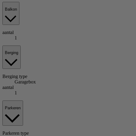
Balkon
aantal
1
Berging
Berging
type
Garagebox
aantal
1
Parkeren
Parkeren
type