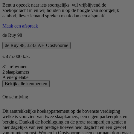
Bent u opzoek naar iets soortgelijks, vul vrijblijvend de
zoekopdracht in en wij houden u op de hoogte van soortgelijk
aanbod, liever iemand spreken maak dan een afspraak!
Maak een afspraak
de Ruy 98
de Ruy 98, 3233 AH Oostvoorne
€ 475.000 k.k.
81 m² wonen
2 slaapkamers
A energielabel
Bekijk alle kenmerken
Omschrijving
Dit aantrekkelijke hoekappartement op de bovenste verdieping
welke is voorzien van twee slaapkamers, een eigen parkeerplek en
berging. Dankzij de hoekligging en de grote raampartijen geniet u
hier dagelijks van een prettige hoeveelheid daglicht en een gevoel
van ruimte en rust. Wonen in Oostvoorne is een charmant dorp waar