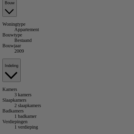
Bouw
Woningtype
Appartement
Bouwtype
Bestaand
Bouwjaar
2009
Indeling
Kamers
3 kamers
Slaapkamers
2 slaapkamers
Badkamers
1 badkamer
Verdiepingen
1 verdieping