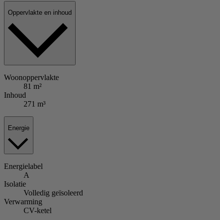
Oppervlakte en inhoud
Woonoppervlakte
81 m²
Inhoud
271 m³
Energie
Energielabel
A
Isolatie
Volledig geïsoleerd
Verwarming
CV-ketel