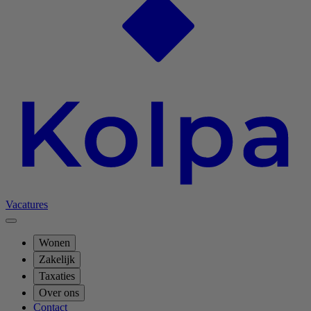
Vacatures
Wonen
Zakelijk
Taxaties
Over ons
Contact