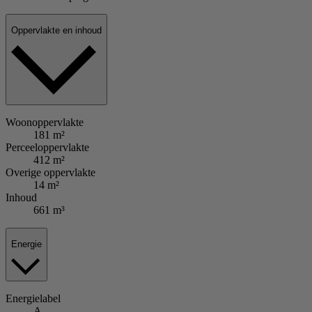
Oppervlakte en inhoud
Woonoppervlakte
181 m²
Perceeloppervlakte
412 m²
Overige oppervlakte
14 m²
Inhoud
661 m³
Energie
Energielabel
A