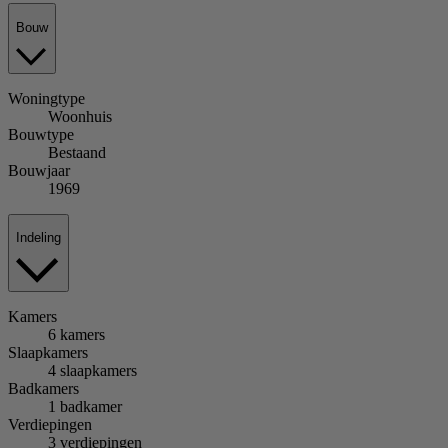
Bouw
Woningtype
Woonhuis
Bouwtype
Bestaand
Bouwjaar
1969
Indeling
Kamers
6 kamers
Slaapkamers
4 slaapkamers
Badkamers
1 badkamer
Verdiepingen
3 verdiepingen