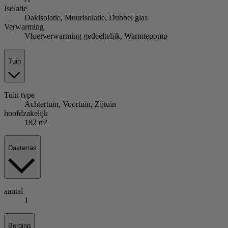
Isolatie
Dakisolatie, Muurisolatie, Dubbel glas
Verwarming
Vloerverwarming gedeeltelijk, Warmtepomp
Tuin
Tuin
type
Achtertuin, Voortuin, Zijtuin
hoofdzakelijk
182 m²
Dakterras
aantal
1
Berging