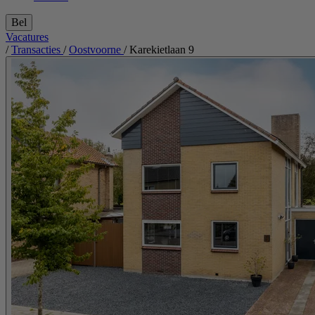
Bel
Vacatures
/
Transacties
/
Oostvoorne
/
Karekietlaan 9