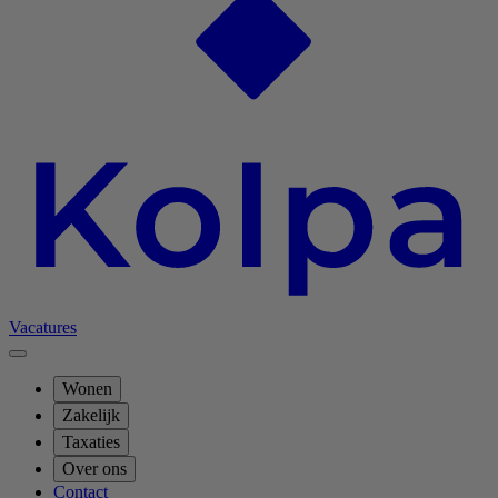
Vacatures
Wonen
Zakelijk
Taxaties
Over ons
Contact