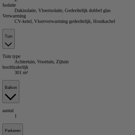
Isolatie
Dakisolatie, Vloerisolatie, Gedeeltelijk dubbel glas
Verwarming
CV-ketel, Vloerverwarming gedeeltelijk, Houtkachel
Tuin
Tuin
type
Achtertuin, Voortuin, Zijtuin
hoofdzakelijk
301 m²
Balkon
aantal
1
Parkeren