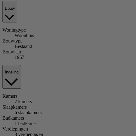
Bouw
Woningtype
Woonhuis
Bouwtype
Bestaand
Bouwjaar
1967
Indeling
Kamers
7 kamers
Slaapkamers
6 slaapkamers
Badkamers
1 badkamer
Verdiepingen
3 verdiepingen