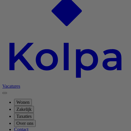
Vacatures
Wonen
Zakelijk
Taxaties
Over ons
Contact