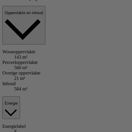
Oppervlakte en inhoud
Woonoppervlakte
143 m²
Perceeloppervlakte
560 m²
Overige oppervlakte
21 m²
Inhoud
584 m³
Energie
Energielabel
E