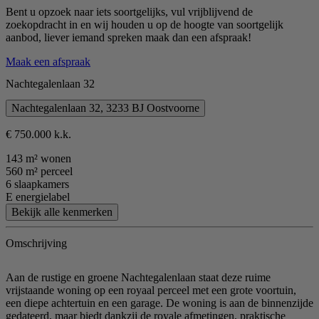
Bent u opzoek naar iets soortgelijks, vul vrijblijvend de
zoekopdracht in en wij houden u op de hoogte van soortgelijk
aanbod, liever iemand spreken maak dan een afspraak!
Maak een afspraak
Nachtegalenlaan 32
Nachtegalenlaan 32, 3233 BJ Oostvoorne
€ 750.000 k.k.
143 m² wonen
560 m² perceel
6 slaapkamers
E energielabel
Bekijk alle kenmerken
Omschrijving
Aan de rustige en groene Nachtegalenlaan staat deze ruime
vrijstaande woning op een royaal perceel met een grote voortuin,
een diepe achtertuin en een garage. De woning is aan de binnenzijde
gedateerd, maar biedt dankzij de royale afmetingen, praktische