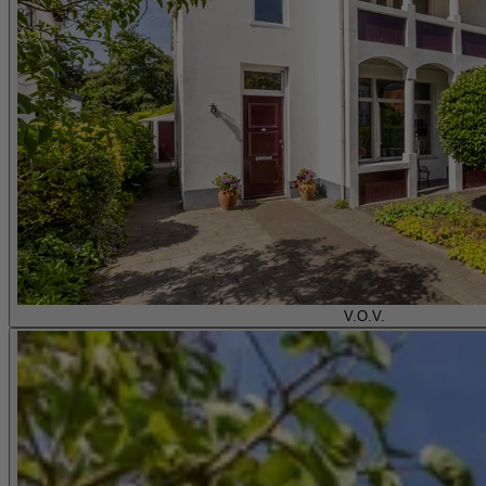
V.O.V.