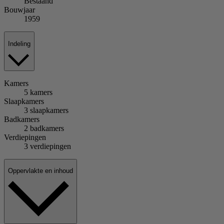
Bestaand
Bouwjaar
1959
Indeling
Kamers
5 kamers
Slaapkamers
3 slaapkamers
Badkamers
2 badkamers
Verdiepingen
3 verdiepingen
Oppervlakte en inhoud