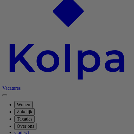
Vacatures
Wonen
Zakelijk
Taxaties
Over ons
Contact