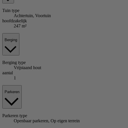
Tuin
type
Achtertuin, Voortuin
hoofdzakelijk
247 m²
Berging
Berging
type
Vrijstaand hout
aantal
1
Parkeren
Parkeren
type
Openbaar parkeren, Op eigen terrein