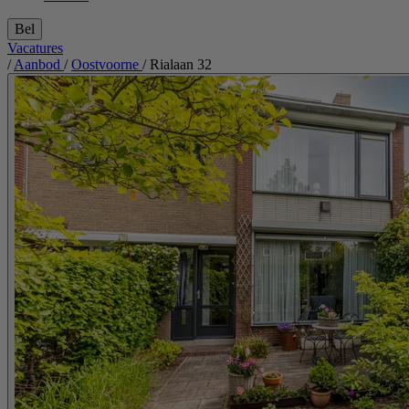
Bel
Vacatures
/
Aanbod
/
Oostvoorne
/
Rialaan 32