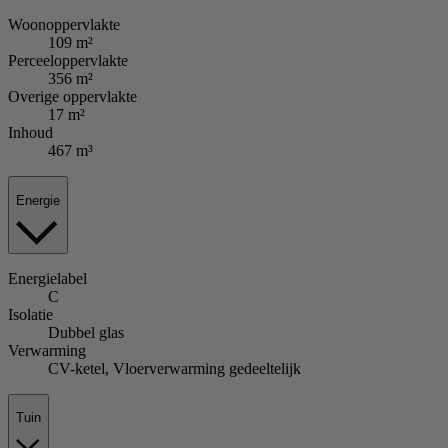
Woonoppervlakte
109 m²
Perceeloppervlakte
356 m²
Overige oppervlakte
17 m²
Inhoud
467 m³
Energie
Energielabel
C
Isolatie
Dubbel glas
Verwarming
CV-ketel, Vloerverwarming gedeeltelijk
Tuin