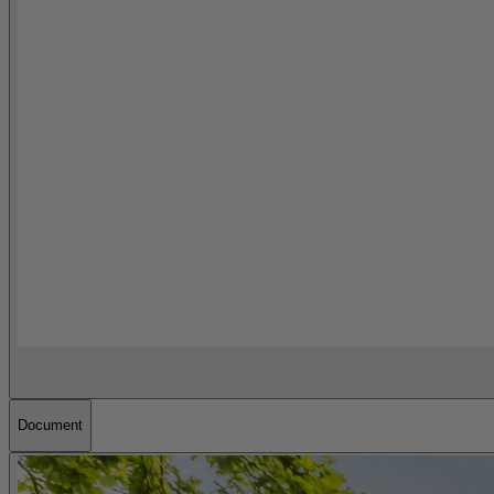
Document