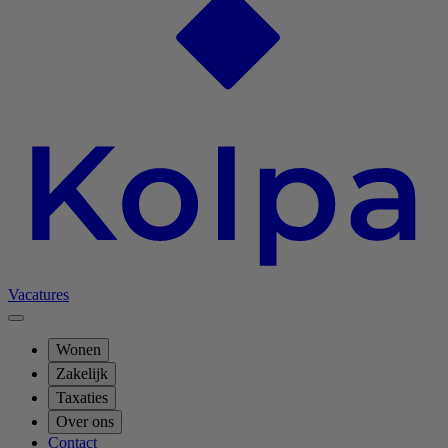
Vacatures
Wonen
Zakelijk
Taxaties
Over ons
Contact