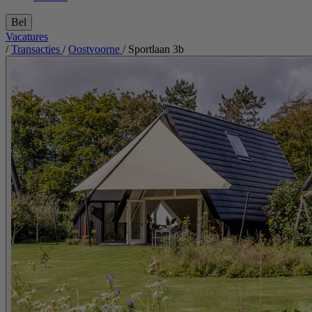
Bel
Vacatures
/
Transacties
/
Oostvoorne
/
Sportlaan 3b