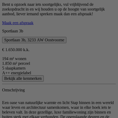
Bent u opzoek naar iets soortgelijks, vul vrijblijvend de
zoekopdracht in en wij houden u op de hoogte van soortgelijk
aanbod, liever iemand spreken maak dan een afspraak!
Maak een afspraak
Sportlaan 3b
Sportlaan 3b, 3233 AW Oostvoorne
€ 1.650.000 k.k.
194 m² wonen
1.850 m² perceel
5 slaapkamers
A++ energielabel
Bekijk alle kenmerken
Omschrijving
Een oase van natuurlijke warmte en licht Stap binnen in een wereld
waar leven en architectuur samenkomen, waar in elke hoek iets te
beleven valt. In deze gezellige, luxe familiewoning zijn binnen en
buiten sterk met elkaar verbonden. De openslaande deuren en de