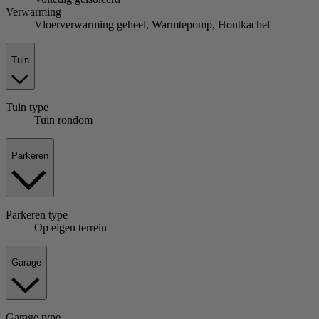
Verwarming
Vloerverwarming geheel, Warmtepomp, Houtkachel
Tuin
Tuin
type
Tuin rondom
Parkeren
Parkeren
type
Op eigen terrein
Garage
Garage
type